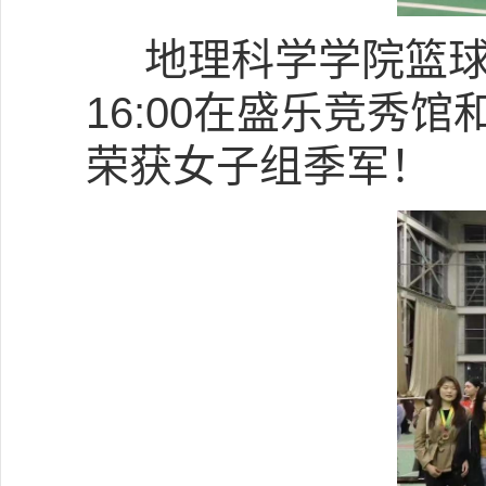
地理科学学院篮球
16:00在盛乐竞秀
荣获女子组季军！