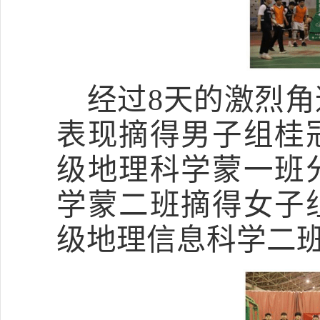
经过
8
天的激烈角
表现摘得男子组桂
级地理科学蒙一班
学蒙二班摘得女子
级地理信息科学二